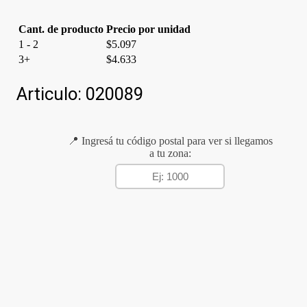
Cant. de producto
Precio por unidad
1 - 2
$
5.097
3+
$
4.633
Articulo:
020089
📍 Ingresá tu código postal para ver si llegamos
a tu zona: