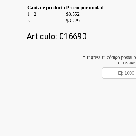
Cant. de producto
Precio por unidad
1 - 2
$
3.552
3+
$
3.229
Articulo:
016690
📍 Ingresá tu código postal p
a tu zona: