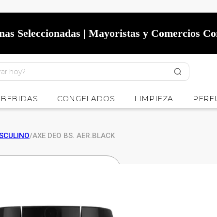
onas Seleccionadas | Mayoristas y Comercios C
BEBIDAS
CONGELADOS
LIMPIEZA
PERF
SCULINO
/
AXE DEO BS. AER.BLACK