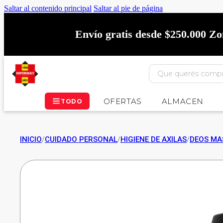
Saltar al contenido principal
Saltar al pie de página
Envío gratis desde $250.000 Z
OFERTAS
ALMACEN
TODO
INICIO
/
CUIDADO PERSONAL
/
HIGIENE DE AXILAS
/
DEOS MA