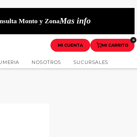
Mas info
onsulta Monto y Zona
0
MI CUENTA
MI CARRITO
UMERIA
NOSOTROS
SUCURSALES