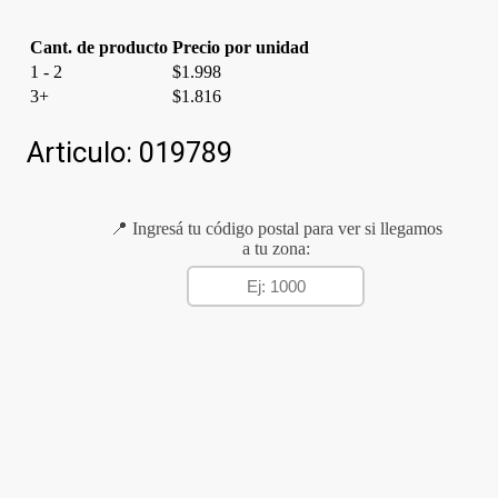
Cant. de producto
Precio por unidad
1 - 2
$
1.998
3+
$
1.816
Articulo:
019789
📍 Ingresá tu código postal para ver si llegamos
a tu zona: