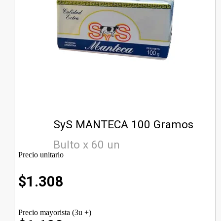
SyS MANTECA 100 Gramos
Bulto x 60 un
Precio unitario
$
1.308
Precio mayorista (3u +)