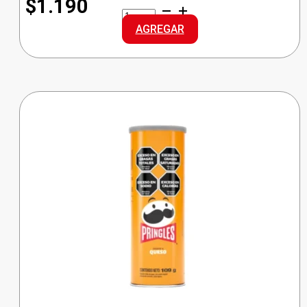
$1.190
SyS
MANTECA
AGREGAR
cantidad