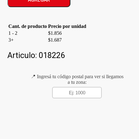
cantidad
Cant. de producto
Precio por unidad
1 - 2
$
1.856
3+
$
1.687
Articulo:
018226
📍 Ingresá tu código postal para ver si llegamos
a tu zona: