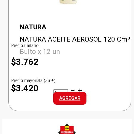
NATURA
NATURA ACEITE AEROSOL 120 Cm³
Precio unitario
Bulto x 12 un
$
3.762
Precio mayorista (3u +)
$3.420
NATURA
ACEITE
AGREGAR
AEROSOL
cantidad