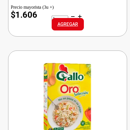
Precio mayorista (3u +)
$1.606
LEDESMA
AZUCAR
AGREGAR
RUBIA
cantidad