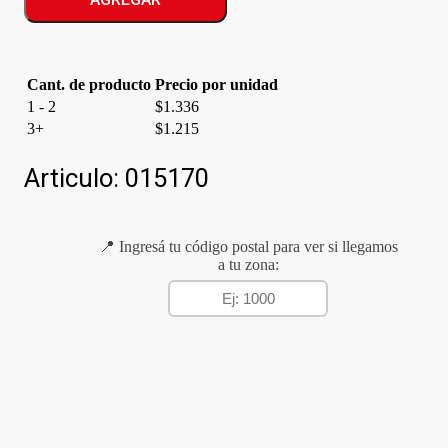
cantidad
Cant. de producto
Precio por unidad
1 - 2
$
1.336
3+
$
1.215
Articulo:
015170
📍 Ingresá tu código postal para ver si llegamos
a tu zona: