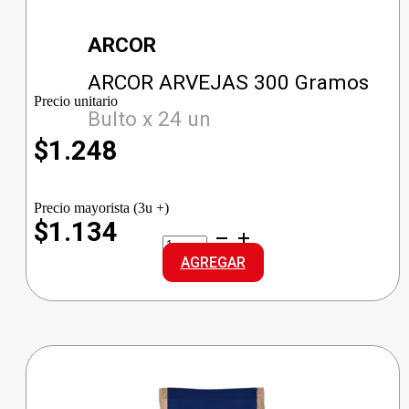
ARCOR
ARCOR ARVEJAS 300 Gramos
Precio unitario
Bulto x 24 un
$
1.248
Precio mayorista (3u +)
$1.134
ARCOR
ARVEJAS
AGREGAR
cantidad