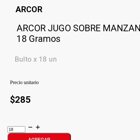
ARCOR
ARCOR JUGO SOBRE MANZA
18 Gramos
Bulto x 18 un
Precio unitario
$
285
ARCOR
JUGO
SOBRE
AGREGAR