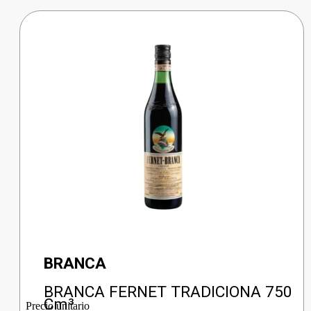
BRANCA
BRANCA FERNET TRADICIONA 750
Cm³
Precio unitario