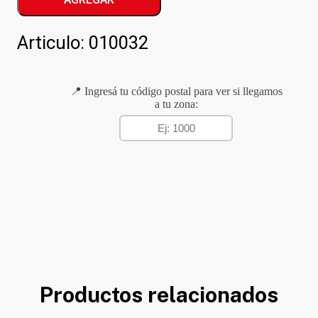
MANZANA
cantidad
Articulo:
010032
📍 Ingresá tu código postal para ver si llegamos
a tu zona:
Productos relacionados