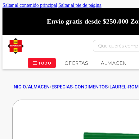
Saltar al contenido principal
Saltar al pie de página
Envío gratis desde $250.000 Z
OFERTAS
ALMACEN
TODO
INICIO
/
ALMACEN
/
ESPECIAS-CONDIMENTOS
/
LAUREL-ROM