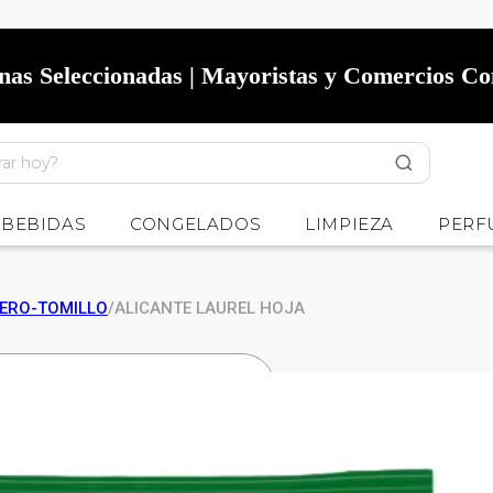
onas Seleccionadas | Mayoristas y Comercios C
BEBIDAS
CONGELADOS
LIMPIEZA
PERF
ERO-TOMILLO
/
ALICANTE LAUREL HOJA