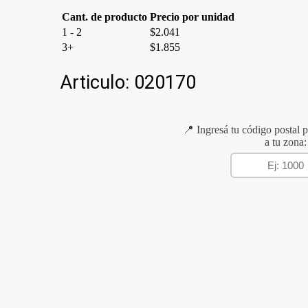
Cant. de producto
Precio por unidad
1 - 2
$
2.041
3+
$
1.855
Articulo:
020170
📍 Ingresá tu código postal p
a tu zona: