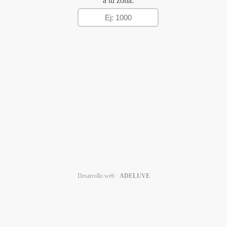
a tu zona:
Desarrollo web ·
ADELUVE