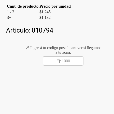
Cant. de producto
Precio por unidad
1 - 2
$
1.245
3+
$
1.132
Articulo:
010794
📍 Ingresá tu código postal para ver si llegamos
a tu zona: