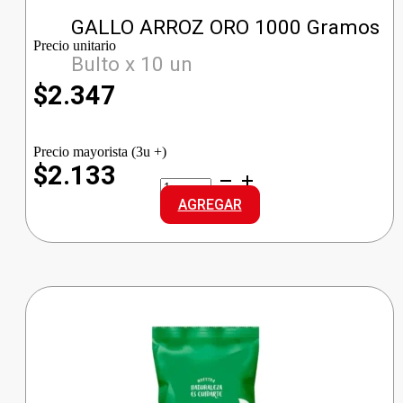
GALLO ARROZ ORO 1000 Gramos
Precio unitario
Bulto x 10 un
$
2.347
Precio mayorista (3u +)
$2.133
GALLO
ARROZ
AGREGAR
ORO
cantidad