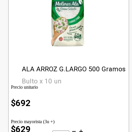
ALA ARROZ G.LARGO 500 Gramos
Bulto x 10 un
Precio unitario
$
692
Precio mayorista (3u +)
$629
ALA