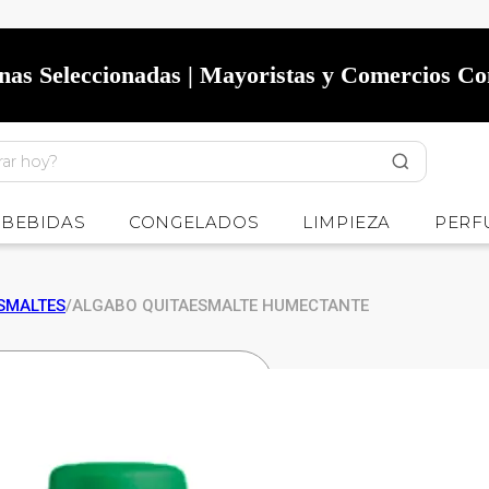
onas Seleccionadas | Mayoristas y Comercios C
BEBIDAS
CONGELADOS
LIMPIEZA
PERF
SMALTES
/
ALGABO QUITAESMALTE HUMECTANTE