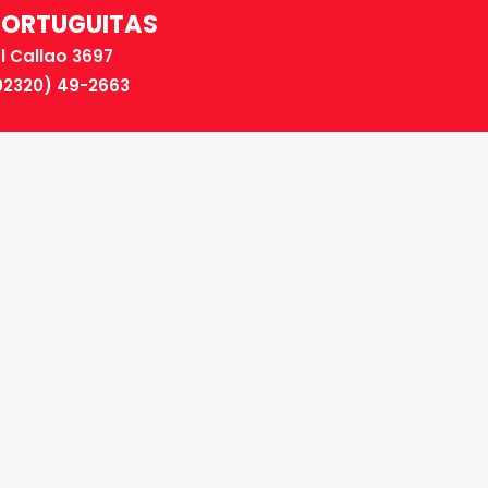
TORTUGUITAS
El Callao 3697
02320) 49-2663