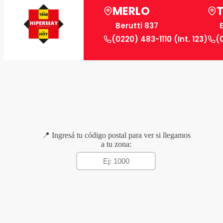
MERLO
Berutti 837
(0220) 483-1110 (Int. 123)
(
📍 Ingresá tu código postal para ver si llegamos
a tu zona: