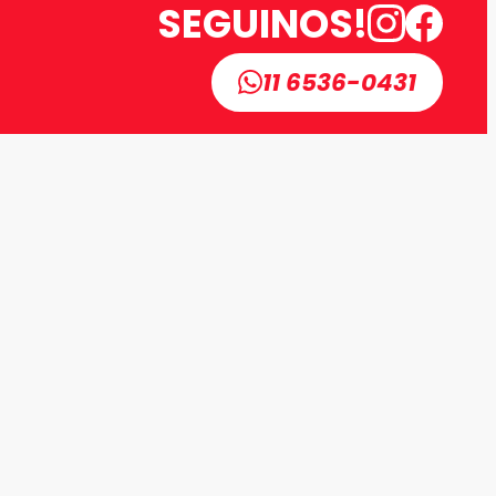
SEGUINOS!
11 6536-0431