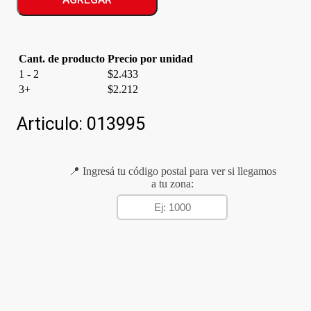
FUERTE
cantidad
Cant. de producto
Precio por unidad
1 - 2
$
2.433
3+
$
2.212
Articulo:
013995
📍 Ingresá tu código postal para ver si llegamos
a tu zona: