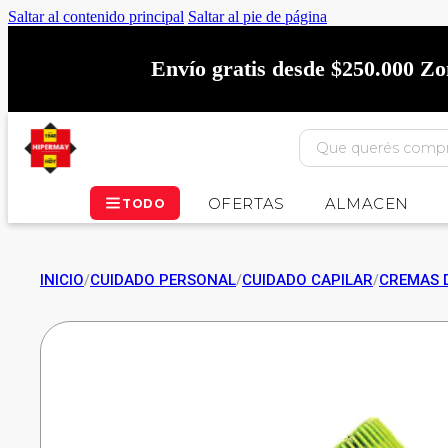
Saltar al contenido principal
Saltar al pie de página
Envío gratis desde $250.000 Z
OFERTAS
ALMACEN
TODO
INICIO
/
CUIDADO PERSONAL
/
CUIDADO CAPILAR
/
CREMAS 