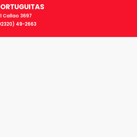
TORTUGUITAS
El Callao 3697
02320) 49-2663