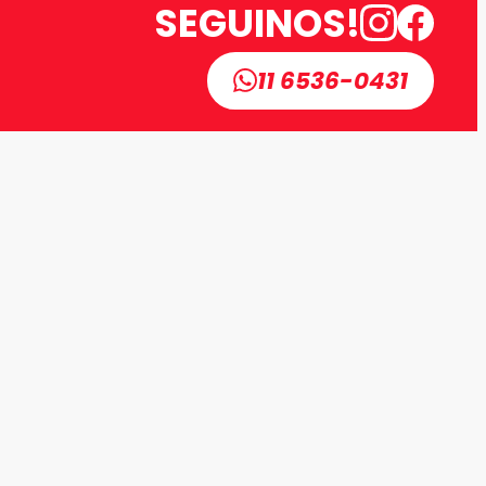
SEGUINOS!
11 6536-0431