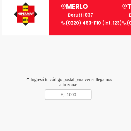
MERLO
Berutti 837
(0220) 483-1110 (Int. 123)
(
📍 Ingresá tu código postal para ver si llegamos
a tu zona: