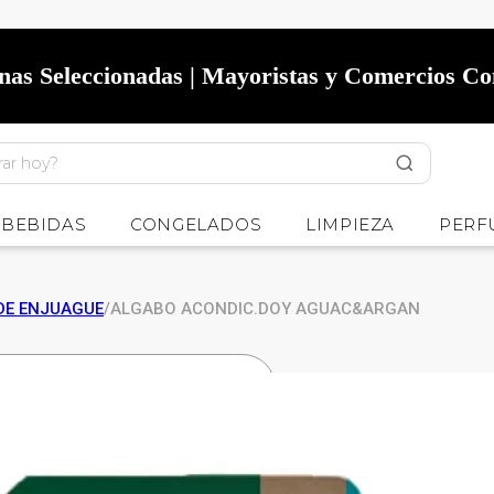
onas Seleccionadas | Mayoristas y Comercios C
BEBIDAS
CONGELADOS
LIMPIEZA
PERF
DE ENJUAGUE
/
ALGABO ACONDIC.DOY AGUAC&ARGAN