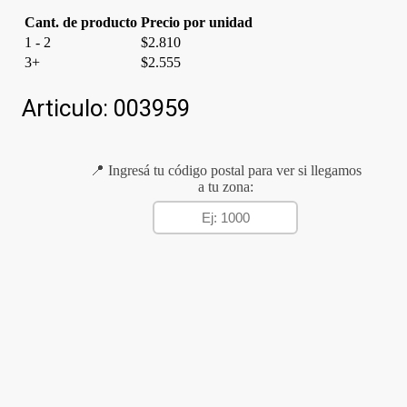
Cant. de producto
Precio por unidad
1 - 2
$
2.810
3+
$
2.555
Articulo:
003959
📍 Ingresá tu código postal para ver si llegamos
a tu zona: