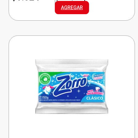
SUAVIZANTE
AGREGAR
DOY
PACK
cantidad