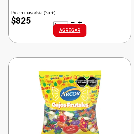
Precio mayorista (3u +)
$825
HAMLET
TABLETA
AGREGAR
LEC/COOKIES
cantidad