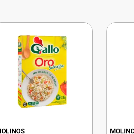
OLINOS
MOLIN