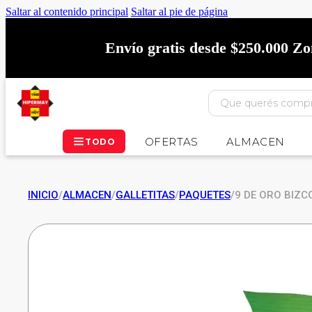
Saltar al contenido principal
Saltar al pie de página
Envío gratis desde $250.000 Z
OFERTAS
ALMACEN
TODO
INICIO
/
ALMACEN
/
GALLETITAS
/
PAQUETES
/
9 DE ORO BIZC