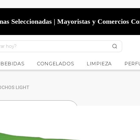
onas Seleccionadas | Mayoristas y Comercios C
BEBIDAS
CONGELADOS
LIMPIEZA
PERF
OCHOS LIGHT