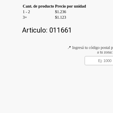
Cant. de producto
Precio por unidad
1 - 2
$
1.236
3+
$
1.123
Articulo:
011661
📍 Ingresá tu código postal p
a tu zona: