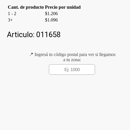
Cant. de producto
Precio por unidad
1 - 2
$
1.206
3+
$
1.096
Articulo:
011658
📍 Ingresá tu código postal para ver si llegamos
a tu zona: