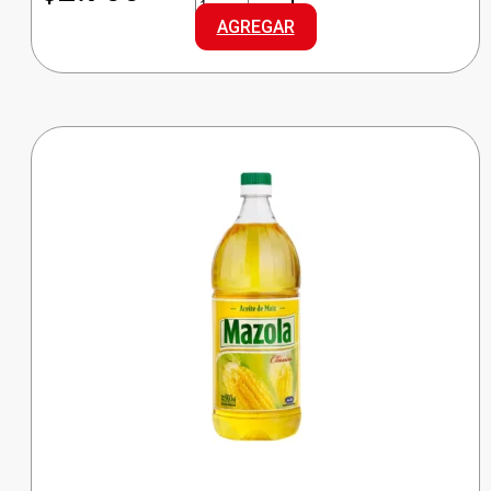
ARROZ
AGREGAR
ESTUCHE
ORO
cantidad