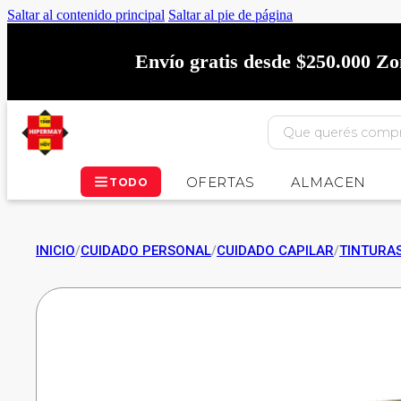
Saltar al contenido principal
Saltar al pie de página
Envío gratis desde $250.000 Z
OFERTAS
ALMACEN
TODO
INICIO
/
CUIDADO PERSONAL
/
CUIDADO CAPILAR
/
TINTURA