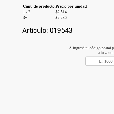
Cant. de producto
Precio por unidad
1 - 2
$
2.514
3+
$
2.286
Articulo:
019543
📍 Ingresá tu código postal p
a tu zona: