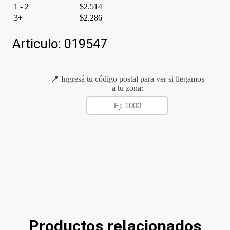
1 - 2
$
2.514
3+
$
2.286
Articulo:
019547
📍 Ingresá tu código postal para ver si llegamos
a tu zona:
Productos relacionados