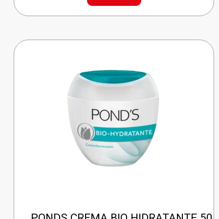
cantidad
PONDS CREMA BIO HIDRATANTE 50