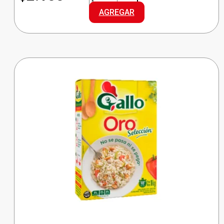
ARROZ
AGREGAR
ORO
cantidad