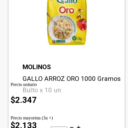
MOLINOS
GALLO ARROZ ORO 1000 Gramos
Precio unitario
Bulto x 10 un
$
2.347
Precio mayorista (3u +)
$2.133
GALLO