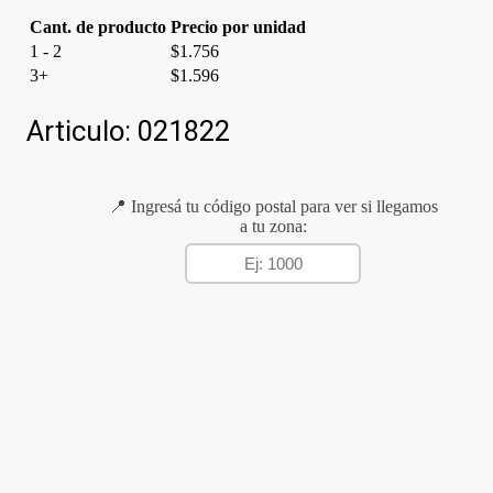
Cant. de producto
Precio por unidad
1 - 2
$
1.756
3+
$
1.596
Articulo:
021822
📍 Ingresá tu código postal para ver si llegamos
a tu zona: