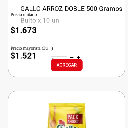
GALLO ARROZ DOBLE 500 Gramos
Precio unitario
Bulto x 10 un
$
1.673
Precio mayorista (3u +)
$1.521
GALLO
ARROZ
AGREGAR
DOBLE
cantidad