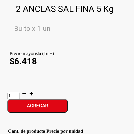
2 ANCLAS SAL FINA 5 Kg
Bulto x 1 un
Precio mayorista (1u +)
$6.418
2
ANCLAS
SAL
AGREGAR
FINA
cantidad
Cant. de producto
Precio por unidad