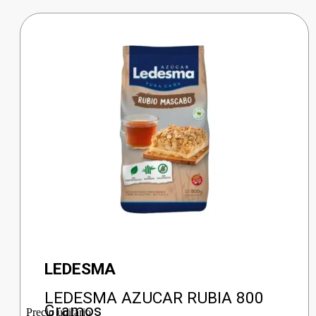
LEDESMA
LEDESMA AZUCAR RUBIA 800
Gramos
Precio unitario