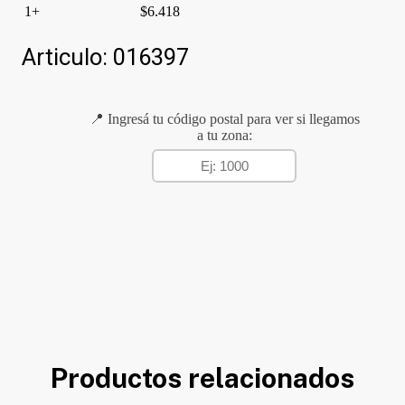
1+
$
6.418
Articulo:
016397
📍 Ingresá tu código postal para ver si llegamos
a tu zona:
Productos relacionados