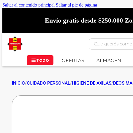
Saltar al contenido principal
Saltar al pie de página
Envío gratis desde $250.000 Z
OFERTAS
ALMACEN
TODO
INICIO
/
CUIDADO PERSONAL
/
HIGIENE DE AXILAS
/
DEOS MA