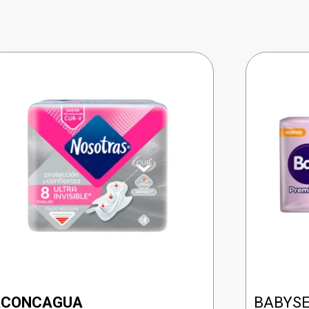
ACONCAGUA
BABYSE