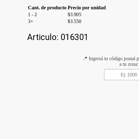
Cant. de producto
Precio por unidad
1 - 2
$
3.905
3+
$
3.550
Articulo:
016301
📍 Ingresá tu código postal p
a tu zona: