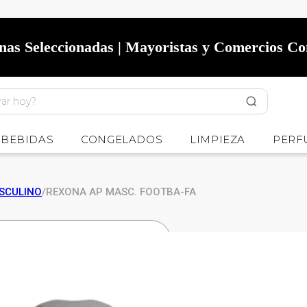
onas Seleccionadas | Mayoristas y Comercios C
BEBIDAS
CONGELADOS
LIMPIEZA
PERF
SCULINO
/
REXONA AP MASC. FOOTBA-FA