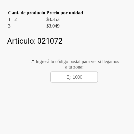
Cant. de producto
Precio por unidad
1 - 2
$
3.353
3+
$
3.049
Articulo:
021072
📍 Ingresá tu código postal para ver si llegamos
a tu zona: