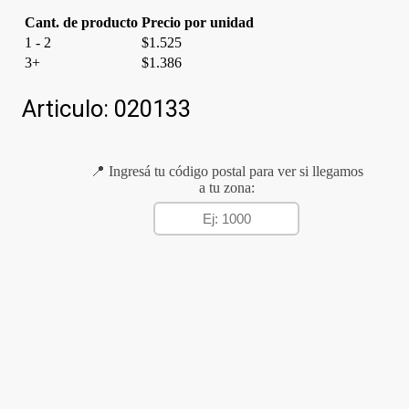
Cant. de producto
Precio por unidad
1 - 2
$
1.525
3+
$
1.386
Articulo:
020133
📍 Ingresá tu código postal para ver si llegamos
a tu zona: