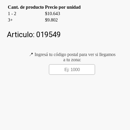
Cant. de producto
Precio por unidad
1 - 2
$
10.643
3+
$
9.802
Articulo:
019549
📍 Ingresá tu código postal para ver si llegamos
a tu zona: