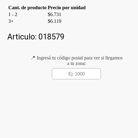
Cant. de producto
Precio por unidad
1 - 2
$
6.731
3+
$
6.119
Articulo:
018579
📍 Ingresá tu código postal para ver si llegamos
a tu zona: