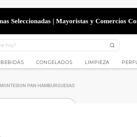
onas Seleccionadas | Mayoristas y Comercios C
BEBIDAS
CONGELADOS
LIMPIEZA
PERF
MONTESION PAN HAMBURGUESAS