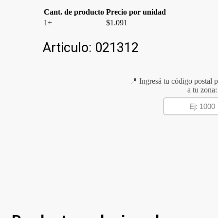
Cant. de producto
Precio por unidad
1+
$
1.091
Articulo:
021312
📍 Ingresá tu código postal p
a tu zona: