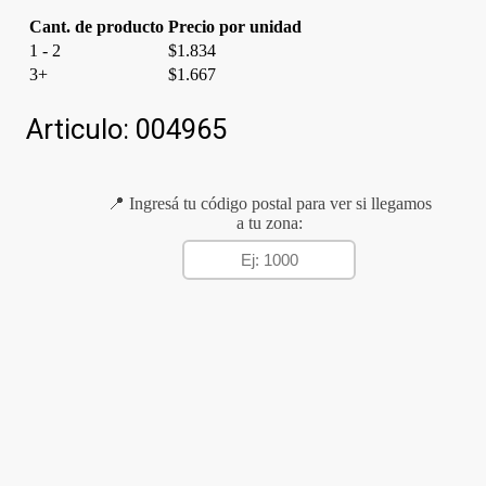
Cant. de producto
Precio por unidad
1 - 2
$
1.834
3+
$
1.667
Articulo:
004965
📍 Ingresá tu código postal para ver si llegamos
a tu zona: