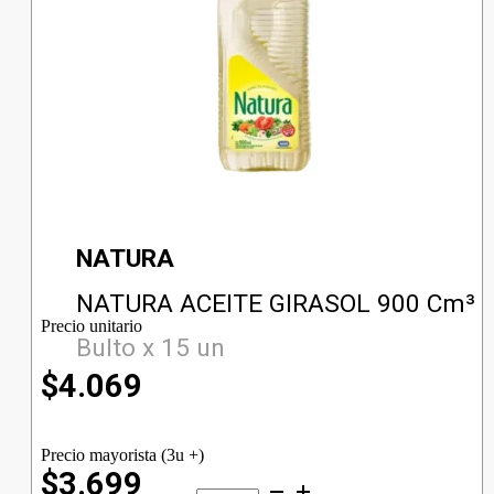
NATURA
NATURA ACEITE GIRASOL 900 Cm³
Precio unitario
Bulto x 15 un
$
4.069
Precio mayorista (3u +)
$3.699
NATURA