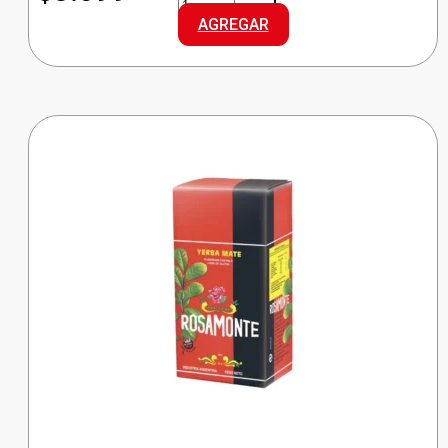
ACEITE
AGREGAR
GIRASOL
cantidad