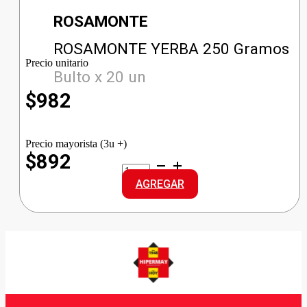
ROSAMONTE
ROSAMONTE YERBA 250 Gramos
Precio unitario
Bulto x 20 un
$
982
Precio mayorista (3u +)
$892
ROSAMONTE
YERBA
AGREGAR
cantidad