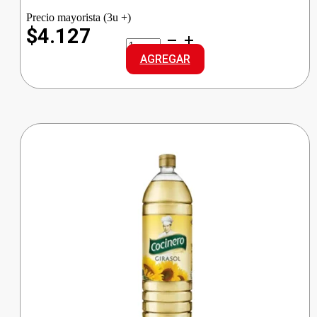
Precio mayorista (3u +)
$4.127
MAZOLA
ACEITE
AGREGAR
MAIZ
PET
cantidad