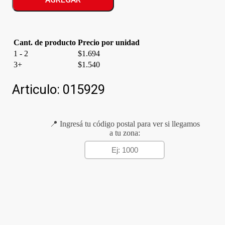
cantidad
Cant. de producto
Precio por unidad
1 - 2
$
1.694
3+
$
1.540
Articulo:
015929
📍 Ingresá tu código postal para ver si llegamos
a tu zona: