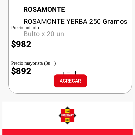
ROSAMONTE
ROSAMONTE YERBA 250 Gramos
Precio unitario
Bulto x 20 un
$
982
Precio mayorista (3u +)
$892
ROSAMONTE
YERBA
AGREGAR
cantidad