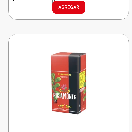
ARROZ
AGREGAR
ORO
cantidad