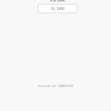
a tu zona:
Desarrollo web ·
ADELUVE