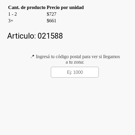
Cant. de producto
Precio por unidad
1 - 2
$
727
3+
$
661
Articulo:
021588
📍 Ingresá tu código postal para ver si llegamos
a tu zona: