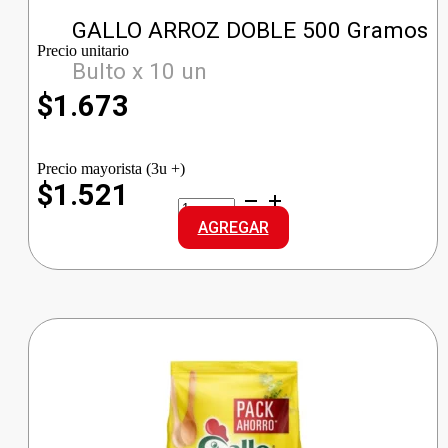
GALLO ARROZ DOBLE 500 Gramos
Precio unitario
Bulto x 10 un
$
1.673
Precio mayorista (3u +)
$1.521
GALLO
ARROZ
AGREGAR
DOBLE
cantidad