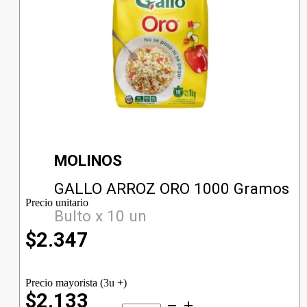
MOLINOS
GALLO ARROZ ORO 1000 Gramos
Precio unitario
Bulto x 10 un
$
2.347
Precio mayorista (3u +)
$2.133
GALLO