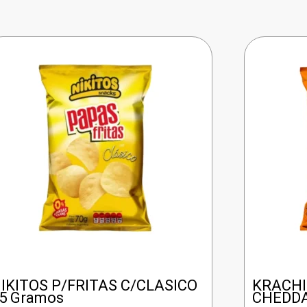
IKITOS P/FRITAS C/CLASICO
KRACHI
5 Gramos
CHEDDA