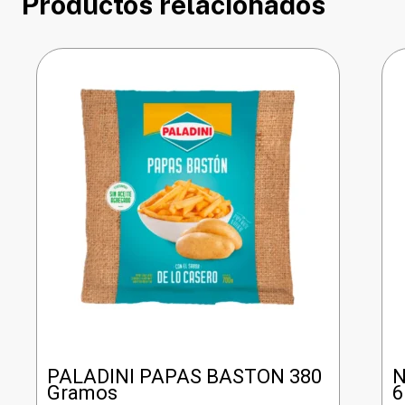
Productos relacionados
PALADINI PAPAS BASTON 380
N
Gramos
6