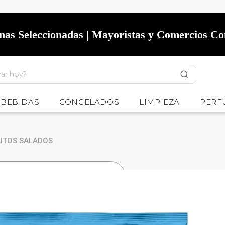
onas Seleccionadas | Mayoristas y Comercios C
BEBIDAS
CONGELADOS
LIMPIEZA
PERF
LITOS SALADOS