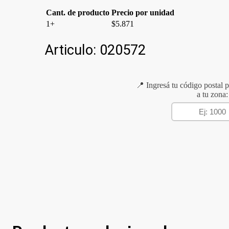
Cant. de producto
Precio por unidad
1+
$
5.871
Articulo:
020572
📍 Ingresá tu código postal p
a tu zona: