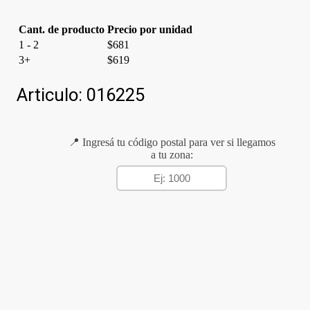
Cant. de producto
Precio por unidad
1 - 2
$
681
3+
$
619
Articulo:
016225
📍 Ingresá tu código postal para ver si llegamos
a tu zona: