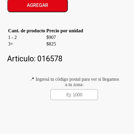
CHOCOLATOS
AGREGAR
cantidad
Cant. de producto
Precio por unidad
1 - 2
$
907
3+
$
825
Articulo:
016578
📍 Ingresá tu código postal para ver si llegamos
a tu zona: