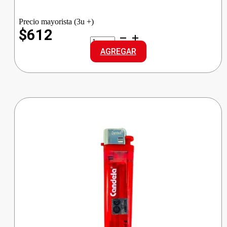
Precio mayorista (3u +)
$612
MENTHOPLUS
PASTILLA
AGREGAR
MENTOL
cantidad