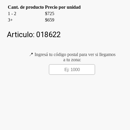
Cant. de producto
Precio por unidad
1 - 2
$
725
3+
$
659
Articulo:
018622
📍 Ingresá tu código postal para ver si llegamos
a tu zona: