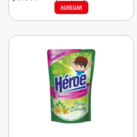
SUAVIZANTE
AGREGAR
MATINAL
cantidad