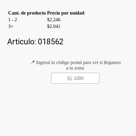
Cant. de producto
Precio por unidad
1 - 2
$
2.246
3+
$
2.041
Articulo:
018562
📍 Ingresá tu código postal para ver si llegamos
a tu zona: