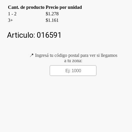
Cant. de producto
Precio por unidad
1 - 2
$
1.278
3+
$
1.161
Articulo:
016591
📍 Ingresá tu código postal para ver si llegamos
a tu zona: