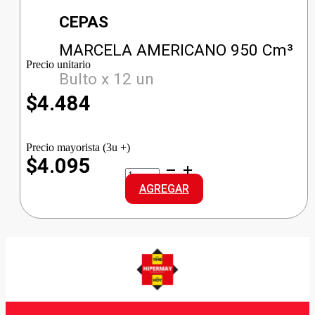
CEPAS
MARCELA AMERICANO 950 Cm³
Precio unitario
Bulto x 12 un
$
4.484
Precio mayorista (3u +)
$4.095
MARCELA
AMERICANO
AGREGAR
cantidad