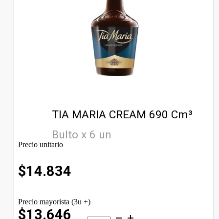
TIA MARIA CREAM 690 Cm³
Bulto x 6 un
Precio unitario
$
14.834
Precio mayorista (3u +)
$13.646
TIA