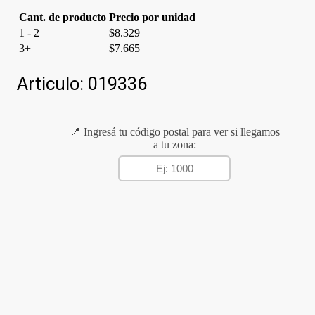
Cant. de producto
Precio por unidad
1 - 2
$
8.329
3+
$
7.665
Articulo:
019336
📍 Ingresá tu código postal para ver si llegamos
a tu zona: