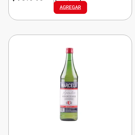
MARIA
AGREGAR
CREAM
cantidad