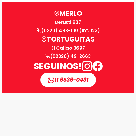
MERLO
Berutti 837
(0220) 483-1110 (Int. 123)
TORTUGUITAS
El Callao 3697
(02320) 49-2663
SEGUINOS!
11 6536-0431