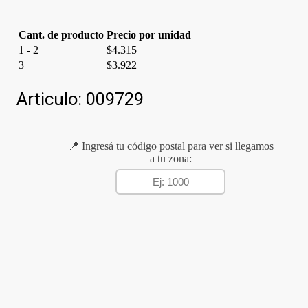
Cant. de producto
Precio por unidad
1 - 2
$
4.315
3+
$
3.922
Articulo:
009729
📍 Ingresá tu código postal para ver si llegamos
a tu zona: