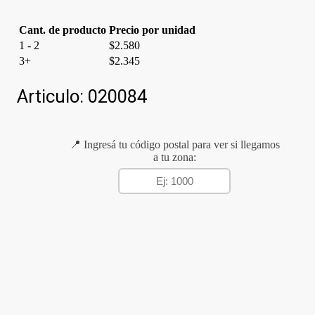
cantidad
Cant. de producto
Precio por unidad
1 - 2
$
2.580
3+
$
2.345
Articulo:
020084
📍 Ingresá tu código postal para ver si llegamos
a tu zona: