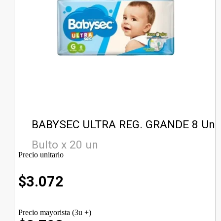
BABYSEC ULTRA REG. GRANDE 8 Un
Bulto x 20 un
Precio unitario
$
3.072
Precio mayorista (3u +)